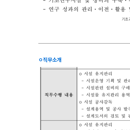
기초과
ㅇ
직무소개