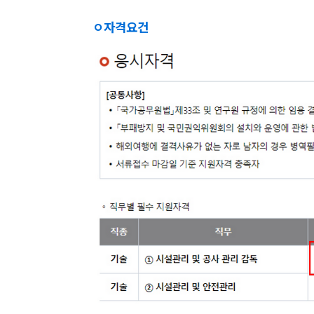
ㅇ
자격요건