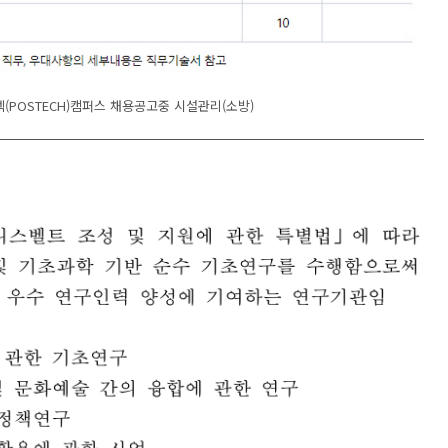
텍(POSTECH)캠퍼스 채용공고중 시설관리(소방)