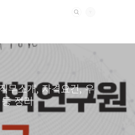
 직무소개, 자격요건, 우
 등 정리