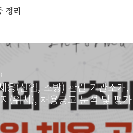
등 정리
)
용(신입, 소방) 관련 기관소개,
지(위치), 채용공고 분석 및 평가