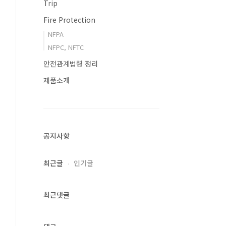
Trip
Fire Protection
NFPA
NFPC, NFTC
안전관계법령 정리
제품소개
공지사항
최근글
인기글
최근댓글