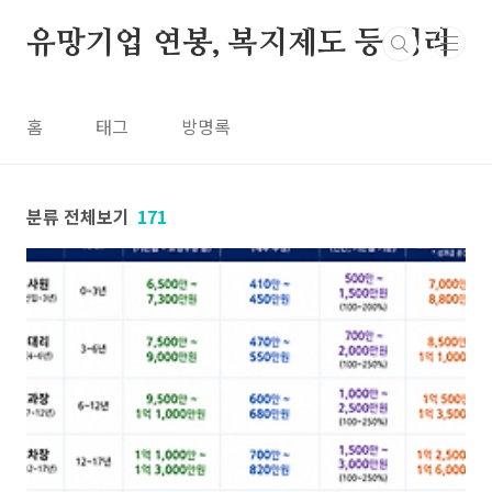
본문 바로가기
유망기업 연봉, 복지제도 등 정리
홈
태그
방명록
분류 전체보기
171