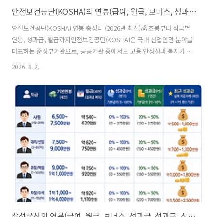
안전보건공단(KOSHA)의 연봉(급여, 월급, 보너스, 성과급, 성과금, 상여급, 상여금, 수당, 초봉, 초임), 인재상, 근무지, 복지제도(복리후생) 등 정리
안전보건공단(KOSHA) 연봉 총정리 (2026년 최신)💰 초봉부터 직급별
연봉, 성과급, 월급까지안전보건공단(KOSHA)은 국내 산업안전 분야를
대표하는 준정부기관으로, 공공기관 중에서도 고용 안정성과 복지가 우
수한 기관으로 평가받습니다.특히 산업안전기사, 산업위생기사, 인간공
2026. 8. 2.
학기사 등 안전보건 전공자들이 가장 선호하는 공공기관 중 하나이며, 민
간 대기업 안전보건팀으로 이직하는 사례도 적지 않습니다.이번 글에서
는 실제 공개자료와 현직자들의 공통적인 평가를 종합하여 연봉과 성과
급을 정리해보겠습니다.💵 신입사원 초봉2025년 공시 기준 신입사원 초
임은 약 4,110만 원입니다.여기에는✅ 기본급✅ 성과상여금등이 포함되
어 있으며, 경영평가 성과급은 해당 연도 평가가 확정되지 않아 제외된
금액입니다.실제 입..
삼성물산의 연봉(급여, 월급, 보너스, 성과급, 성과금, 상여급, 상여금, 수당, 초봉, 초임), 인재상, 근무지, 복지제도(복리후생) 등 정리