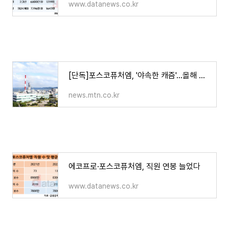
www.datanews.co.kr
[단독]포스코퓨처엠, '야속한 캐즘'…올해 직원 임금 인상 '찔끔'
news.mtn.co.kr
에코프로·포스코퓨처엠, 직원 연봉 늘었다
www.datanews.co.kr