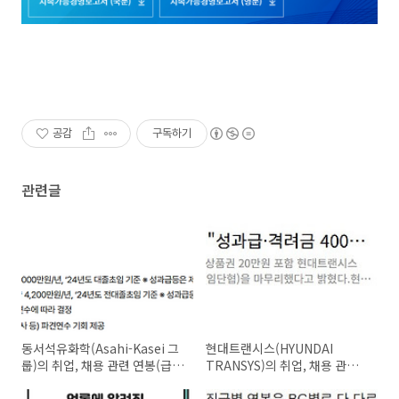
공감
구독하기
관련글
동서석유화학(Asahi-Kasei 그
현대트랜시스(HYUNDAI
룹)의 취업, 채용 관련 연봉(급
TRANSYS)의 취업, 채용 관련
여, 월급, 보너스, 성과급, 성과
연봉(급여, 월급, 보너스, 성과