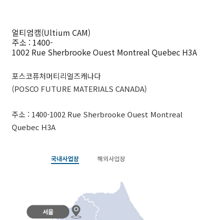
얼티엄캠(Ultium CAM)
주소 : 1400-
1002 Rue Sherbrooke Ouest Montreal Quebec H3A
포스코퓨처머티리얼즈캐나다
(POSCO FUTURE MATERIALS CANADA)
주소 : 1400-1002 Rue Sherbrooke Ouest Montreal
Quebec H3A