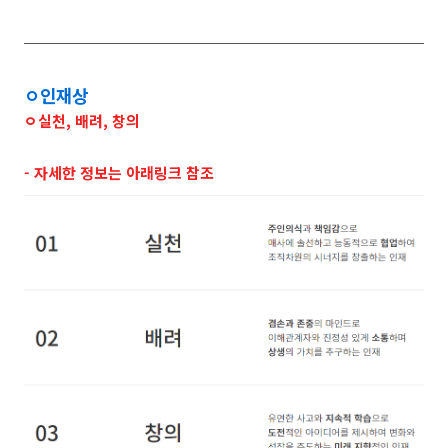
ㅇ
인재상
ㅇ실천, 배려, 창의
- 자세한 정보는 아래링크 참조