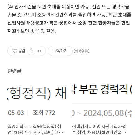
(4)
입사조건을 보면 초대졸 이상이면 가능, 신입 또는 경력직을
뽑을 것 같으며 소방안전관련학과를 졸업하면 가능. 최근
초대졸
신입사원 채용공고가 적은 상황에서 소방 관련 전공자들은 한번
지원
해보면 좋을 것 같음.
공감
구독하기
관련글
중앙대학교 교직원(행정직) 취
현대엔지니어링 자산관리사업
업, 채용(기계, 전기, 소방) 관련
부 취업, 채용(시설관리컨설팅,
직무소개, 자격요건, 우대사항,
소방) 관련 직무소개, 자격요건,