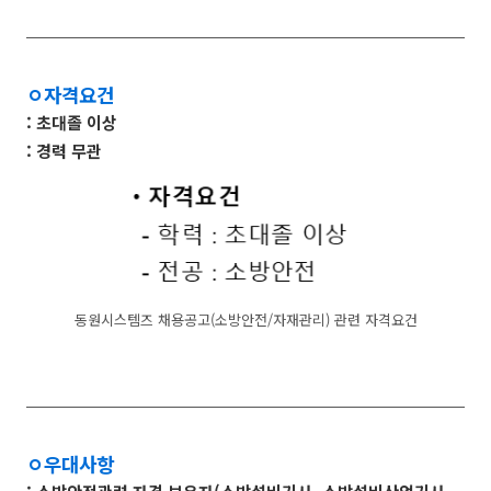
ㅇ
자격요건
: 초대졸 이상
: 경력 무관
동원시스템즈 채용공고(소방안전/자재관리) 관련 자격요건
ㅇ
우대사항