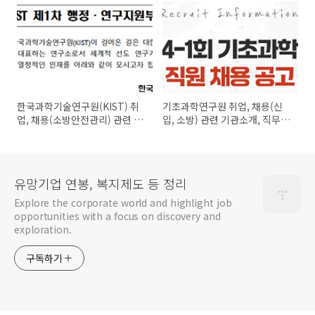
전형일정, 근무지, 채용공고 분
우대사항, 전형일정, 근무지, 연
석 및 평가 등 정리
봉, 인재상, 복지제도(복리후
생), 채용공고 분석 및 평가 등 정
리
한국과학기술연구원(KIST) 취
기초과학연구원 취업, 채용(신
업, 채용(소방안전관리) 관련 공
입, 소방) 관련 기관소개, 직무소
고, 직무소개, 자격요건, 우대사
개, 자격요건, 우대사항, 전형일
항, 전형일정, 근무지, 채용공고
정, 근무지(위치), 채용공고 분석
분석 및 평가 등 정리
및 평가 등 정리
유망기업 연봉, 복지제도 등 정리
Explore the corporate world and highlight job
opportunities with a focus on discovery and
exploration.
구독하기