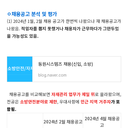
ㅇ
채용공고 분석 및 평가
(1) 2024년 1월, 2월 채용 공고가 한번씩 나왔으나 재 채용공고가
나왔음.
적임자를 뽑지 못했거나 채용자가 근무하다가 그만두었
을 가능성도 있음.
동원시스템즈 채용(신입, 소방)
blog.naver.com
채용공고를 비교해보면
자재관리 업무가 제일 위
로 올라왔으며,
전공은
소방안전분야로 제한
, 우대사항에
인근 지역 거주자
가 포
함됨.
2024년 4월 채용공
2024년 2월 채용공고
고