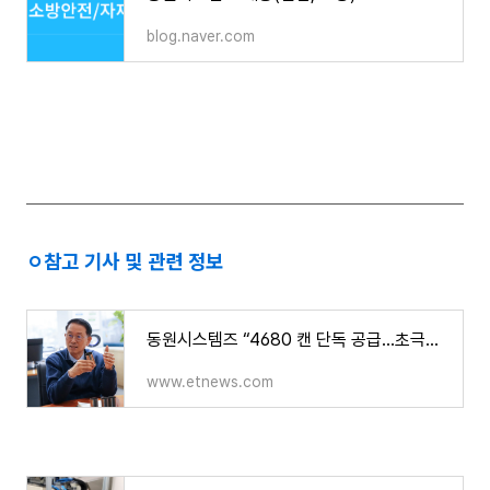
blog.naver.com
ㅇ
참고 기사 및 관련 정보
동원시스템즈 “4680 캔 단독 공급…초극박 양극박·파우치로 이차전지 사업 확장”
www.etnews.com