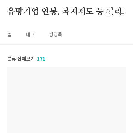
본문 바로가기
유망기업 연봉, 복지제도 등 정리
홈
태그
방명록
분류 전체보기
171