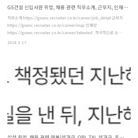
GS건설 신입사원 취업, 채용 관련 직무소개, 근무지, 인재상, 복리후생(복지제도) 등 정리
직무소개 https://gsenc.recruiter.co.kr/career/job_detail 근무지
https://gsenc.recruiter.co.kr/career/map 인재상
https://gsenc.recruiter.co.kr/career/talented : 적극적으로 소통
하고 실천하며 스스로 성장하는 Professional 복리후생(복지제도)
2024. 3. 17.
https://gsenc.recruiter.co.kr/career/welfare
삼성 취업, 채용 관련 연봉(성과급, OPI, TAI, 성과금, 초과이익성과급, 목표달성 장려금, 초봉, PS, PI, 월급, 수당, 초임, 급여, 보너스), 전형일정, 인재상, 복지제도(복리후생), 채용싸이트, 지속가능경영보고서 등 정리