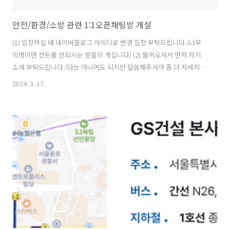
안전/환경/소방 관련 1:1오픈채팅방 개설
(1) 입장하실 때 네이버블로그 아이디로 변경 입장 부탁드립니다.(너무
익명이면 컨트롤 안되시는 분들이 계십니다) (2) 들어오셔서 먼저 자기
소개 부탁드립니다.(다는 아니어도 되지만 말씀해주셔야 좀 더 자세히 상
담 가능합니다) - 나이 - 성별 - 경력 - 전문대졸/대졸 여부, 전공, 자격, 인
2024. 3. 17.
턴경험 등 경력 - 학생 또는 재직여부(회사는 지역, 이니셜 정도만 말씀해
주셔도 됩니다) - 재직회사 업종, 담당업무(안전/환경/소방/보건 등) - 옮
기시길 원하는 회사 또는 업종 (3) 무리한 질문은 삼가주시고 예의를 지
켜주시기 바랍니다. (비댓으로 그런 분들이 엄청 많으셔서 부탁드립니
다. 안전환경 분야에 경력이 없다면 포스팅하지도 않습니다.) 가. 제 신상
에 대한 질문, 얼마나 알고 있는지 떠보는 질문 등 나..